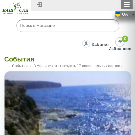
UA
R
0
Кабинет
Избранное
События
События
В Украине хотят создать 17 национальных парков