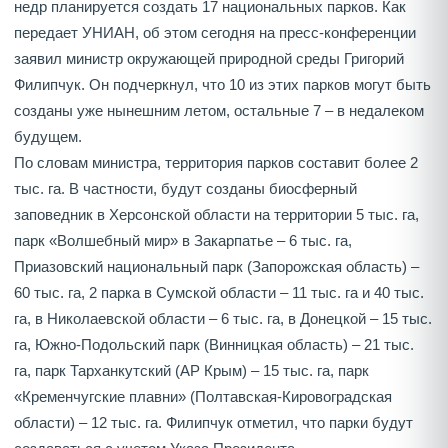
недр планируется создать 17 национальных парков. Как
передает УНИАН, об этом сегодня на пресс-конференции
заявил министр окружающей природной среды Григорий
Филипчук. Он подчеркнул, что 10 из этих парков могут быть
созданы уже нынешним летом, остальные 7 – в недалеком
будущем.
По словам министра, территория парков составит более 2
тыс. га. В частности, будут созданы биосферный
заповедник в Херсонской области на территории 5 тыс. га,
парк «Волшебный мир» в Закарпатье – 6 тыс. га,
Приазовский национальный парк (Запорожская область) –
60 тыс. га, 2 парка в Сумской области – 11 тыс. га и 40 тыс.
га, в Николаевской области – 6 тыс. га, в Донецкой – 15 тыс.
га, Южно-Подольский парк (Винницкая область) – 21 тыс.
га, парк Тарханкутский (АР Крым) – 15 тыс. га, парк
«Кременчугские плавни» (Полтавская-Кировоградская
области) – 12 тыс. га. Филипчук отметил, что парки будут