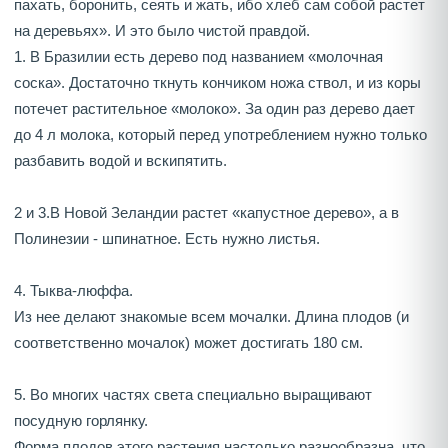
пахать, боронить, сеять и жать, ибо хлеб сам собой растет
на деревьях». И это было чистой правдой.
1. В Бразилии есть дерево под названием «молочная
соска». Достаточно ткнуть кончиком ножа ствол, и из коры
потечет растительное «молоко». За один раз дерево дает
до 4 л молока, который перед употреблением нужно только
разбавить водой и вскипятить.
2 и 3.В Новой Зеландии растет «капустное дерево», а в
Полинезии - шпинатное. Есть нужно листья.
4. Тыква-люффа.
Из нее делают знакомые всем мочалки. Длина плодов (и
соответственно мочалок) может достигать 180 см.
5. Во многих частях света специально выращивают
посудную горлянку.
Форма плодов этого растения настолько разнообразна, что