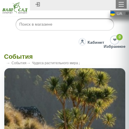
UA
R
0
Кабинет
Избранное
События
События
Чудеса растительного мира