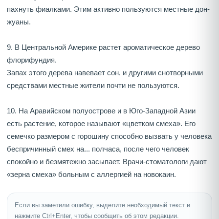
пахнуть фиалками. Этим активно пользуются местные дон-
жуаны.
9. В Центральной Америке растет ароматическое дерево
флорифундия.
Запах этого дерева навевает сон, и другими снотворными
средствами местные жители почти не пользуются.
10. На Аравийском полуострове и в Юго-Западной Азии
есть растение, которое называют «цветком смеха». Его
семечко размером с горошину способно вызвать у человека
беспричинный смех на... полчаса, после чего человек
спокойно и безмятежно засыпает. Врачи-стоматологи дают
«зерна смеха» больным с аллергией на новокаин.
Если вы заметили ошибку, выделите необходимый текст и
нажмите Ctrl+Enter, чтобы сообщить об этом редакции.