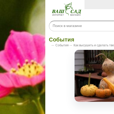
События
События
Как высушить и сделать т