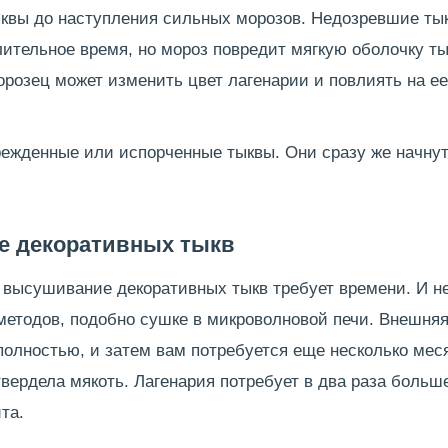
квы до наступления сильных морозов. Недозревшие тык
ительное время, но мороз повредит мягкую оболочку ты
орозец может изменить цвет лагенарии и повлиять на е
ежденные или испорченные тыквы. Они сразу же начнут
е декоративных тыкв
 высушивание декоративных тыкв требует времени. И н
методов, подобно сушке в микроволновой печи. Внешня
олностью, и затем вам потребуется еще несколько меся
вердела мякоть. Лагенария потребует в два раза больш
та.