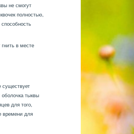
вы не смогут
квочек полностью,
е способность
 гнить в месте
е существует
я оболочка тыквы
цев для того,
е времени для