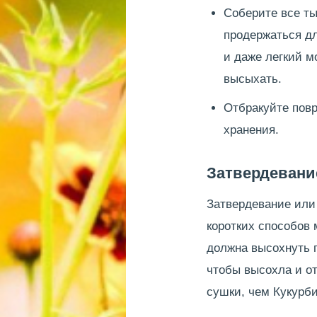
Соберите все ты
продержаться дл
и даже легкий м
высыхать.
Отбракуйте повр
хранения.
Затвердевани
Затвердевание или
коротких способов 
должна высохнуть п
чтобы высохла и от
сушки, чем Кукурби