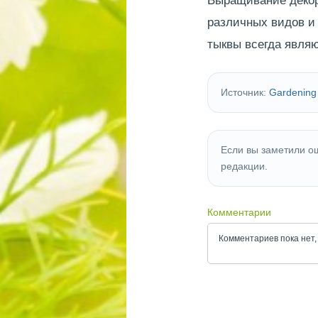
Выращивание декор
различных видов и 
тыквы всегда явля
Источник:
Gardening
Если вы заметили ош
редакции.
Комментарии
Комментариев пока нет