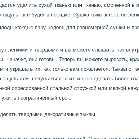
дастся удалить сухой тканью или тканью, смоченной в 
а ощупь, все будет в порядке. Сушка тыкв все же не легк
плоды каждые пару недель для равномерной сушки и п
нут легкими и твердыми и вы можете слышать, как внут
и, - значит, они готовы. Теперь вы можете вырезать, кра
м и украшать их, как только вам пожелается. Тыквы с тв
а ощупь или шелушиться, и их можно сделать более гл
нкой спрессованной стальной стружкой или мелкой наж
лужить неограниченный срок.