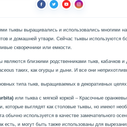
ями тыквы выращивались и использовались многими на
нтов и домашней утвари. Сейчас тыквы используются б
ливые скворечники или емкости.
ы являются близкими родственниками тыкв, кабачков и
aceous таких, как огурцы и дыни. И все они неприхотлив
новных типа тыкв, выращиваемых в декоративных целях
rbita)
или тыква с мягкой коркой – Красочные оранжевы
и, которые выглядят как столовые тыквы, но имеют не
а обычно используется в качестве замечательного осен
ак есть, и могут быть также использованы для вырезани