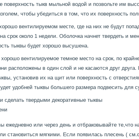
 поверхность тыкв мыльной водой и позвольте им выс
коголем, чтобы убедиться в том, что их поверхность по
хорошо вентилируемом месте, где на них не будут попа
на срок около 1 недели. Оболочка начнет твердеть и мен
ость тыквы будет хорошо высушена.
 хорошо вентилируемое темное место на срок, по крайне
они расположены в один слой и не касаются друг друга.
ыквы, установив их на щит или поверхность с отверстия
удет удобней тыквы большего размера подвесить для с
ени
ы ежедневно или через день и отбраковывайте те,что н
и становиться мягкими. Если появилась плесень ( см.ф