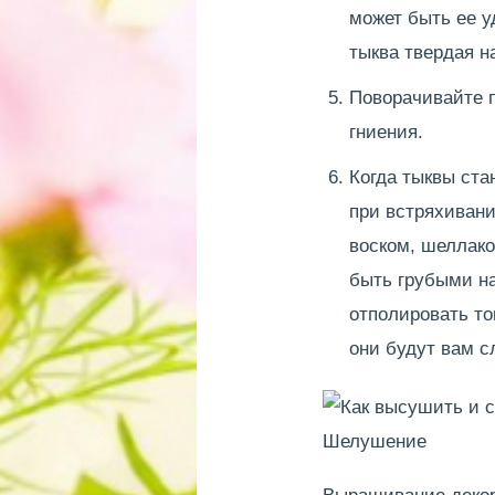
может быть ее у
тыква твердая н
Поворачивайте 
гниения.
Когда тыквы ста
при встряхивани
воском, шеллако
быть грубыми н
отполировать то
они будут вам с
Шелушение