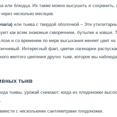
ка или блюдца. Их также можно высушить и сохранить, 
 через несколько месяцев.
enaria)
или тыква с твердой оболочкой – Эти утилитарн
уют как всем знакомые скворечники, бутылки и ковши. 
 лозе и со временем по мере высыхания меняет цвет на
ричневый. Интересный факт, цветки лагенарии распуска
ного желтого цветения других тыкв, которое мы наблюд
ивных тыкв
ида тыквы, урожай снимают, когда их плодоножки высох
.
 вместе с несколькими сантиметрами плодоножки.