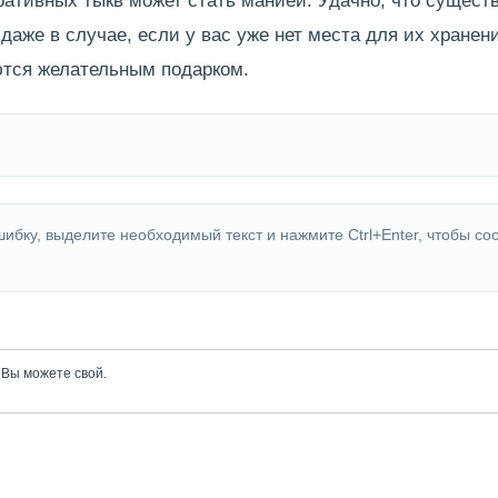
ативных тыкв может стать манией. Удачно, что существ
даже в случае, если у вас уже нет места для их хранен
ются желательным подарком.
ибку, выделите необходимый текст и нажмите Ctrl+Enter, чтобы со
, Вы можете
свой.