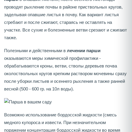
проводят рыхление почвы в районе приствольных кругов,
заделывая опавшие листья в почву. Как вариант листья
сгребают и после сжигают, стараясь не оставлять на
участке. Все сухие и болезненные ветви срезают и сжигают
также.
Полезными и действенными в
лечении парши
оказываются меры химической профилактики -
обрабатываются кроны, ветви, стволы деревьев почва
околоствольных кругов крепким раствором мочевины сразу
после уборки листьев и осеннего рыхления а также ранней
весной (500 - 600 гр. на 10л воды).
Возможно использование бордосской жидкости (смесь
медного купороса и извести. При незначительном
поражении концентрация бордосской жидкости во время