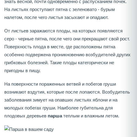
знать весной, почти одновременно с распусканием почек.
На листьях проступают пятна с зеленовато - бурым
налетом, после чего листья засыхают и опадают.
От листьев заражаются плоды, на которых появляются
серо - черные пятна, после чего они прекращают свой рост.
Поверхность плода в месте, где расположены пятна
особенно подвержена проникновению возбудителей других
грибковых болезней. Такие плоды категорически не
пригодны в пищу.
На поверхности пораженных ветвей и побегов груши
возникают вздутия, которые после лопаются. Возбудитель
заболевания зимует на опавших листьях яблони и на
молодых побегах груши. Наиболее губительна для
плодовых деревьев
парша
теплым и влажным летом.