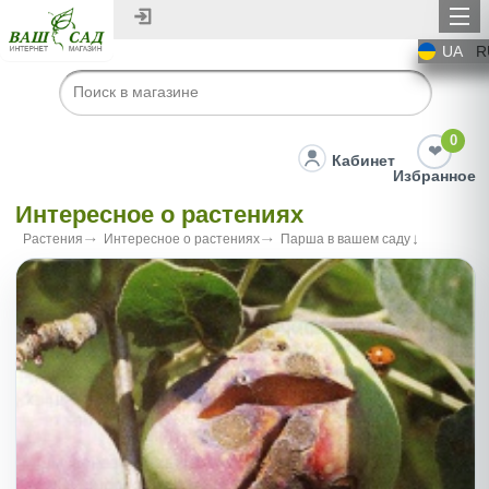
UA
R
0
Кабинет
Избранное
Интересное о растениях
Растения
Интересное о растениях
Парша в вашем саду