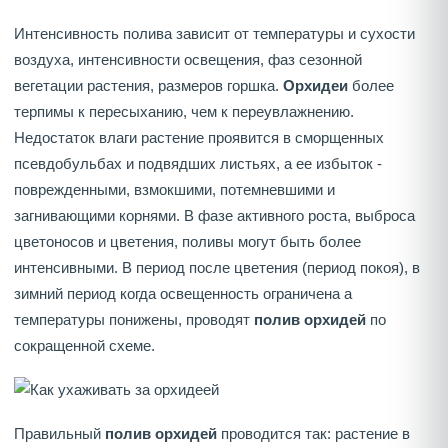
Интенсивность полива зависит от температуры и сухости
воздуха, интенсивности освещения, фаз сезонной
вегетации растения, размеров горшка.
Орхидеи
более
терпимы к пересыханию, чем к переувлажнению.
Недостаток влаги растение проявится в сморщенных
псевдобульбах и подвядших листьях, а ее избыток -
поврежденными, взмокшими, потемневшими и
загнивающими корнями. В фазе активного роста, выброса
цветоносов и цветения, поливы могут быть более
интенсивными. В период после цветения (период покоя), в
зимний период когда освещенность ограничена а
температуры понижены, проводят
полив орхидей
по
сокращенной схеме.
Правильный
полив орхидей
проводится так: растение в