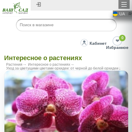
UA
R
0
Кабинет
Избранное
Интересное о растениях
Растения
Интересное о растениях
Уход за цветущими цветами орхидеи: от черной до белой орхидеи