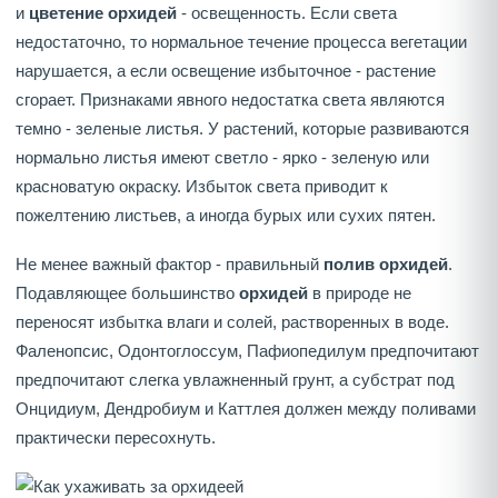
и
цветение орхидей
- освещенность. Если света
недостаточно, то нормальное течение процесса вегетации
нарушается, а если освещение избыточное - растение
сгорает. Признаками явного недостатка света являются
темно - зеленые листья. У растений, которые развиваются
нормально листья имеют светло - ярко - зеленую или
красноватую окраску. Избыток света приводит к
пожелтению листьев, а иногда бурых или сухих пятен.
Не менее важный фактор - правильный
полив орхидей
.
Подавляющее большинство
орхидей
в природе не
переносят избытка влаги и солей, растворенных в воде.
Фаленопсис, Одонтоглоссум, Пафиопедилум предпочитают
предпочитают слегка увлажненный грунт, а субстрат под
Онцидиум, Дендробиум и Каттлея должен между поливами
практически пересохнуть.