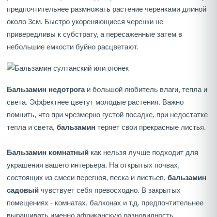
предпочтительнее размножать растение черенками длиной
около 3см. Быстро укореняющиеся черенки не
привередливы к субстрату, а пересаженные затем в
небольшие емкости буйно расцветают.
Бальзамин недотрога
и большой любитель влаги, тепла и
света. Эффектнее цветут молодые растения. Важно
помнить, что при чрезмерно густой посадке, при недостатке
тепла и света,
бальзамин
теряет свои прекрасные листья.
Бальзамин комнатный
как нельзя лучше подходит для
украшения вашего интерьера. На открытых почвах,
состоящих из смеси перегноя, песка и листьев,
бальзамин
садовый
чувствует себя превосходно. В закрытых
помещениях - комнатах, балконах и т.д. предпочтительнее
выращивать именно африканскую разновидность