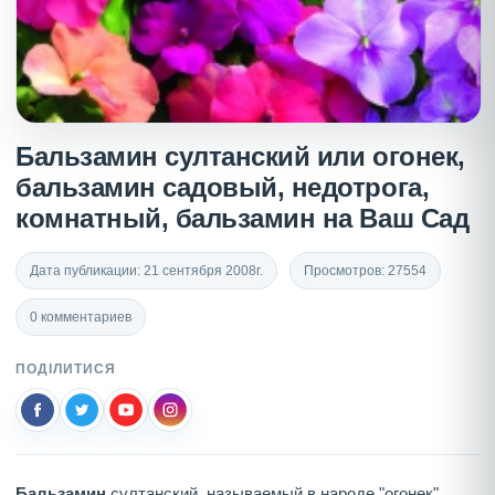
Бальзамин султанский или огонек,
бальзамин садовый, недотрога,
комнатный, бальзамин на Ваш Сад
Дата публикации: 21 сентября 2008г.
Просмотров: 27554
0 комментариев
ПОДІЛИТИСЯ
Бальзамин
султанский, называемый в народе "огонек"