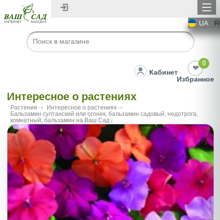
UA
R
0
Кабинет
Избранное
Интересное о растениях
Растения
Интересное о растениях
Бальзамин султанский или огонек, бальзамин садовый, недотрога,
комнатный, бальзамин на Ваш Сад