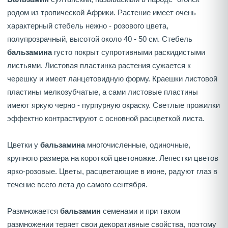
родом из тропической Африки. Растение имеет очень
характерный стебель нежно - розового цвета,
полупрозрачный, высотой около 40 - 50 см. Стебель
бальзамина
густо покрыт супротивными раскидистыми
листьями. Листовая пластинка растения сужается к
черешку и имеет ланцетовидную форму. Краешки листовой
пластины мелкозубчатые, а сами листовые пластины
имеют яркую черно - пурпурную окраску. Светлые прожилки
эффектно контрастируют с основной расцветкой листа.
Цветки у
бальзамина
многочисленные, одиночные,
крупного размера на короткой цветоножке. Лепестки цветов
ярко-розовые. Цветы, расцветающие в июне, радуют глаз в
течение всего лета до самого сентября.
Размножается
бальзамин
семенами и при таком
размножении теряет свои декоративные свойства, поэтому