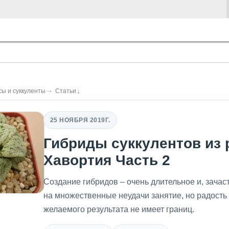
сы и суккуленты
Статьи
25 НОЯБРЯ 2019Г.
Гибриды суккулентов из 
Хавортия Часть 2
Создание гибридов – очень длительное и, зачас
на множественные неудачи занятие, но радость
желаемого результата не имеет границ.