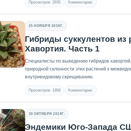
Просмотров: 2935
Комментарии:
25 НОЯБРЯ 2019Г.
Гибриды суккулентов из 
Хавортия. Часть 1
Специалисты по выведению гибридов хавортий 
природной склонности этих растений к межвидо
внутривидовому скрещиванию.
Просмотров: 1958
Комментарии:
30 ОКТЯБРЯ 2019Г.
Эндемики Юго-Запада СШ