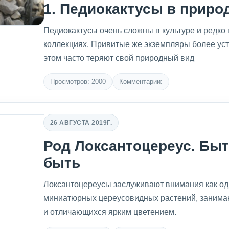
1. Педиокактусы в приро
Педиокактусы очень сложны в культуре и редко 
коллекциях. Привитые же экземпляры более уст
этом часто теряют свой природный вид
Просмотров: 2000
Комментарии:
26 АВГУСТА 2019Г.
Род Локсантоцереус. Быт
быть
Локсантоцереусы заслуживают внимания как од
миниатюрных цереусовидных растений, занима
и отличающихся ярким цветением.