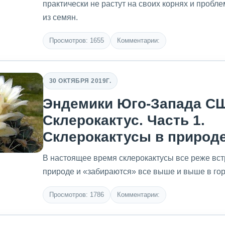
практически не растут на своих корнях и пробл
из семян.
Просмотров: 1655
Комментарии:
30 ОКТЯБРЯ 2019Г.
Эндемики Юго-Запада СШ
Склерокактус. Часть 1.
Склерокактусы в природ
В настоящее время склерокактусы все реже вст
природе и «забираются» все выше и выше в го
Просмотров: 1786
Комментарии: