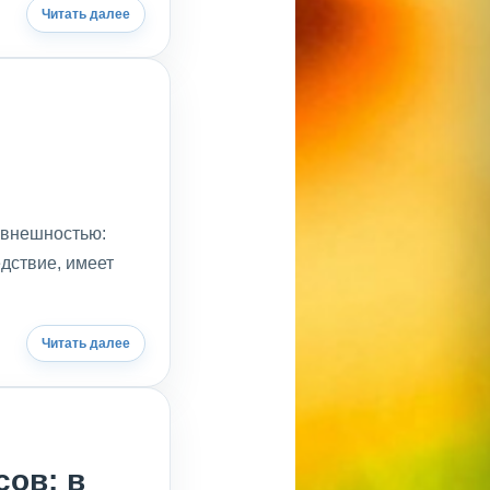
Читать далее
 внешностью:
едствие, имеет
Читать далее
сов: в