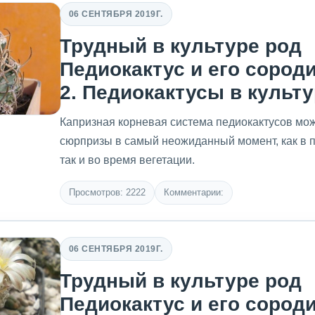
06 СЕНТЯБРЯ 2019Г.
Трудный в культуре род
Педиокактус и его сород
2. Педиокактусы в культ
Капризная корневая система педиокактусов мо
сюрпризы в самый неожиданный момент, как в п
так и во время вегетации.
Просмотров: 2222
Комментарии:
06 СЕНТЯБРЯ 2019Г.
Трудный в культуре род
Педиокактус и его сород