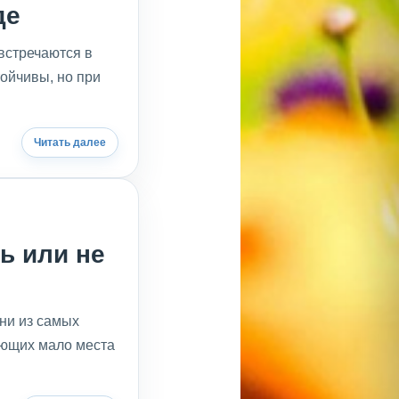
де
встречаются в
ойчивы, но при
Читать далее
ь или не
ни из самых
ющих мало места