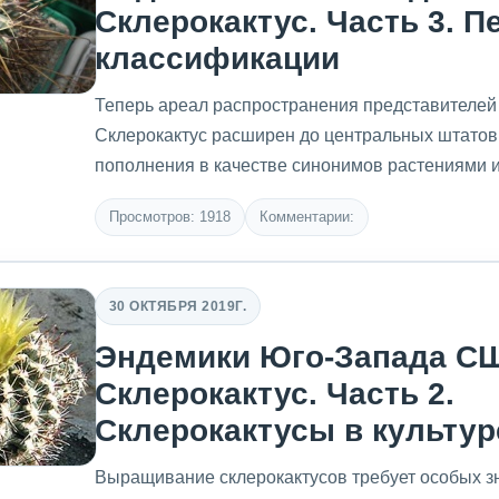
Склерокактус. Часть 3. П
классификации
Теперь ареал распространения представителей
Склерокактус расширен до центральных штатов 
пополнения в качестве синонимов растениями и
Просмотров: 1918
Комментарии:
30 ОКТЯБРЯ 2019Г.
Эндемики Юго-Запада СШ
Склерокактус. Часть 2.
Склерокактусы в культур
Выращивание склерокактусов требует особых з