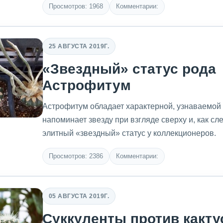
Просмотров: 1968
Комментарии:
25 АВГУСТА 2019Г.
«Звездный» статус рода
Астрофитум
Астрофитум обладает характерной, узнаваемой
напоминает звезду при взгляде сверху и, как сл
элитный «звездный» статус у коллекционеров.
Просмотров: 2386
Комментарии:
05 АВГУСТА 2019Г.
Суккуленты против какту