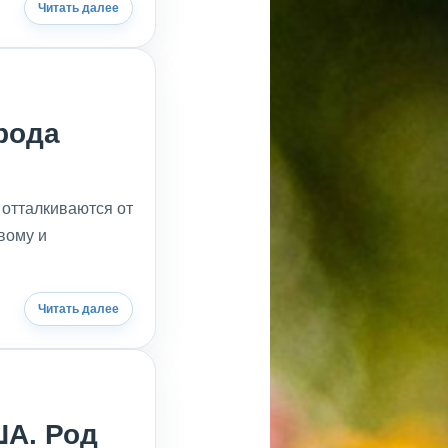
Читать далее
рода
отталкиваются от
вому и
Читать далее
А. Род