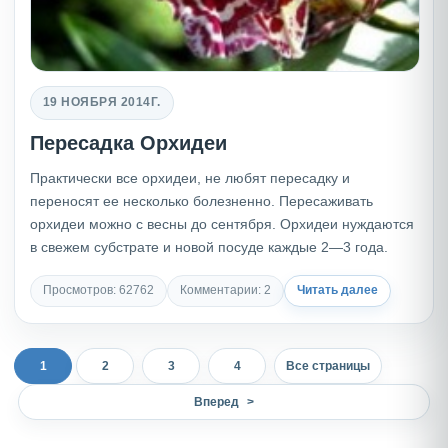
19 НОЯБРЯ 2014Г.
Пересадка Орхидеи
Практически все орхидеи, не любят пересадку и
переносят ее несколько болезненно. Пересаживать
орхидеи можно с весны до сентября. Орхидеи нуждаются
в свежем субстрате и новой посуде каждые 2—3 года.
Просмотров: 62762
Комментарии: 2
Читать далее
1
2
3
4
Все страницы
Вперед