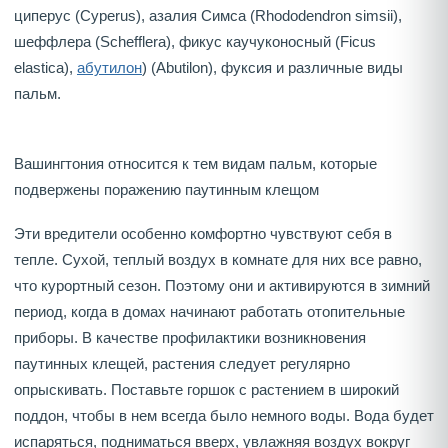
циперус (Cyperus), азалия Симса (Rhododendron simsii),
шеффлера (Schefflera), фикус каучуконосный (Ficus
elastica),
абутилон
) (Abutilon), фуксия и различные виды
пальм.
Вашингтония относится к тем видам пальм, которые
подвержены поражению паутинным клещом
Эти вредители особенно комфортно чувствуют себя в
тепле. Сухой, теплый воздух в комнате для них все равно,
что курортный сезон. Поэтому они и активируются в зимний
период, когда в домах начинают работать отопительные
приборы. В качестве профилактики возникновения
паутинных клещей, растения следует регулярно
опрыскивать. Поставьте горшок с растением в широкий
поддон, чтобы в нем всегда было немного воды. Вода будет
испаряться, подниматься вверх, увлажняя воздух вокруг