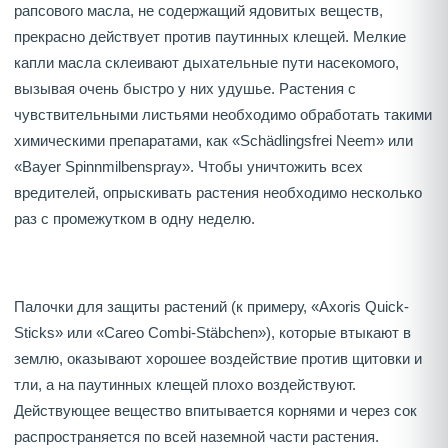
рапсового масла, не содержащий ядовитых веществ,
прекрасно действует против паутинных клещей. Мелкие
капли масла склеивают дыхательные пути насекомого,
вызывая очень быстро у них удушье. Растения с
чувствительными листьями необходимо обработать такими
химическими препаратами, как «Schädlingsfrei Neem» или
«Bayer Spinnmilbenspray». Чтобы уничтожить всех
вредителей, опрыскивать растения необходимо несколько
раз с промежутком в одну неделю.
Палочки для защиты растений (к примеру, «Axoris Quick-
Sticks» или «Careo Combi-Stäbchen»), которые втыкают в
землю, оказывают хорошее воздействие против щитовки и
тли, а на паутинных клещей плохо воздействуют.
Действующее вещество впитывается корнями и через сок
распространяется по всей наземной части растения.