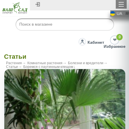
UA
R
0
Кабинет
Избранное
Статьи
Растения
Комнатные растения
Болезни и вредители
Статьи
Боремся с паутинным клещом