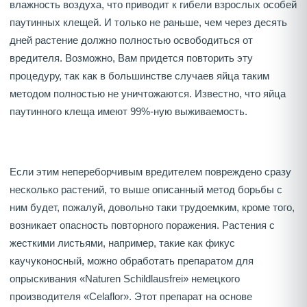
влажность воздуха, что приводит к гибели взрослых особей
паутинных клещей. И только не раньше, чем через десять
дней растение должно полностью освободиться от
вредителя. Возможно, Вам придется повторить эту
процедуру, так как в большинстве случаев яйца таким
методом полностью не уничтожаются. Известно, что яйца
паутинного клеща имеют 99%-ную выживаемость.
Если этим непереборчивым вредителем повреждено сразу
несколько растений, то выше описанный метод борьбы с
ним будет, пожалуй, довольно таки трудоемким, кроме того,
возникает опасность повторного поражения. Растения с
жесткими листьями, например, такие как фикус
каучуконосный, можно обработать препаратом для
опрыскивания «Naturen Schildlausfrei» немецкого
производителя «Celaflor». Этот препарат на основе