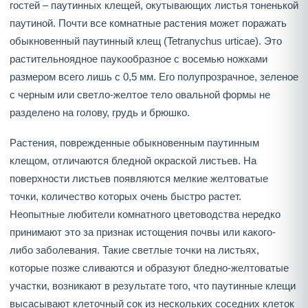
гостей – паутинных клещей, окутывающих листья тоненькой
паутиной. Почти все комнатные растения может поражать
обыкновенный паутинный клещ (Tetranychus urticae). Это
растительноядное паукообразное с восемью ножками
размером всего лишь с 0,5 мм. Его полупрозрачное, зеленое
с черным или светло-желтое тело овальной формы не
разделено на голову, грудь и брюшко.
Растения, поврежденные обыкновенным паутинным
клещом, отличаются бледной окраской листьев. На
поверхности листьев появляются мелкие желтоватые
точки, количество которых очень быстро растет.
Неопытные любители комнатного цветоводства нередко
принимают это за признак истощения почвы или какого-
либо заболевания. Такие светлые точки на листьях,
которые позже сливаются и образуют бледно-желтоватые
участки, возникают в результате того, что паутинные клещи
высасывают клеточный сок из нескольких соседних клеток