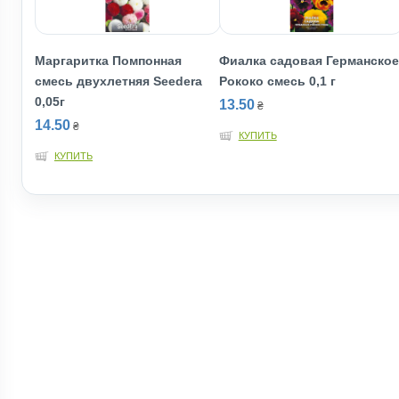
Маргаритка Помпонная
Фиалка садовая Германское
смесь двухлетняя Seedera
Рококо смесь 0,1 г
0,05г
13.50
₴
14.50
₴
КУПИТЬ
КУПИТЬ