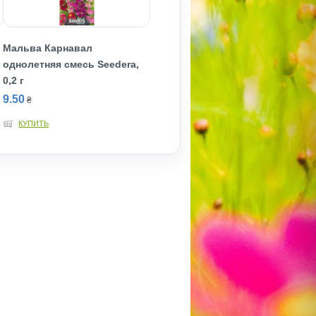
Мальва Карнавал
однолетняя смесь Seedera,
0,2 г
9.50
₴
КУПИТЬ