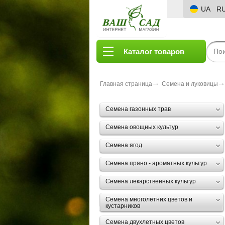
UA
R
Каталог товаров
Главная страница
Семена и луковицы
Семена газонных трав
Семена овощных культур
Семена ягод
Семена пряно - ароматных культур
Семена лекарственных культур
Семена многолетних цветов и
кустарников
Семена двухлетных цветов