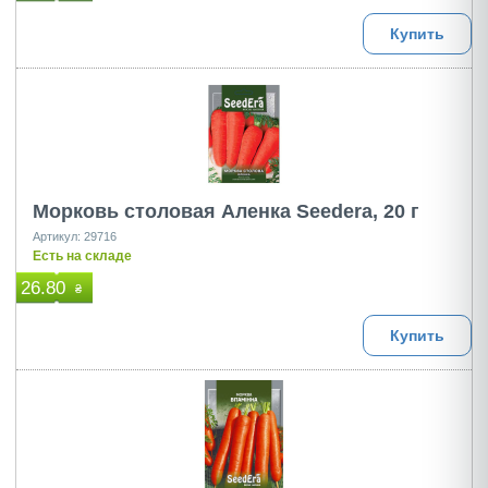
Купить
Морковь столовая Аленка Seedera, 20 г
Артикул: 29716
Есть на складе
26.80
₴
Купить