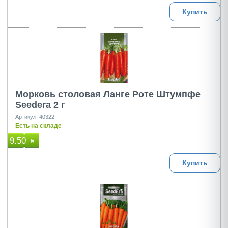
Купить
Морковь столовая Ланге Роте Штумпфе
Seedera 2 г
Артикул: 40322
Есть на складе
9.50
₴
Купить