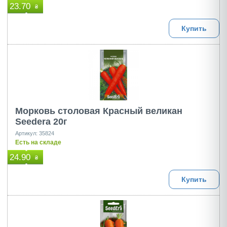
23.70
₴
Купить
Морковь столовая Красный великан
Seedera 20г
Артикул: 35824
Есть на складе
24.90
₴
Купить