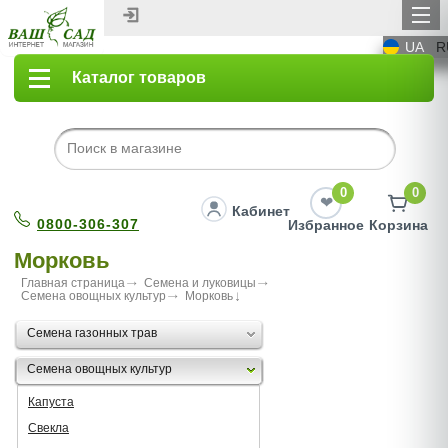
UA
R
Каталог товаров
0
0
Кабинет
0800-306-307
Избранное
Корзина
Морковь
Главная страница
Семена и луковицы
Семена овощных культур
Морковь
Семена газонных трав
Семена овощных культур
Капуста
Свекла