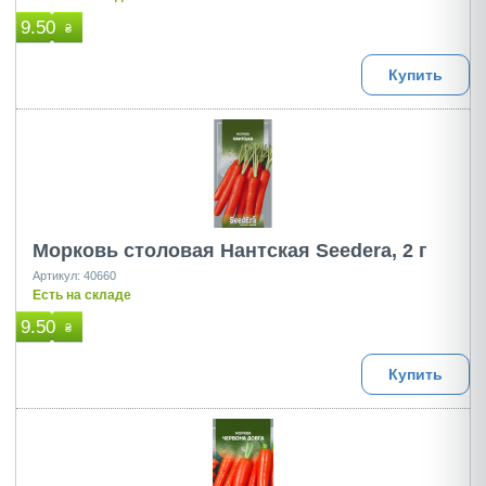
9.50
₴
Купить
Морковь столовая Нантская Seedera, 2 г
Артикул: 40660
Есть на складе
9.50
₴
Купить