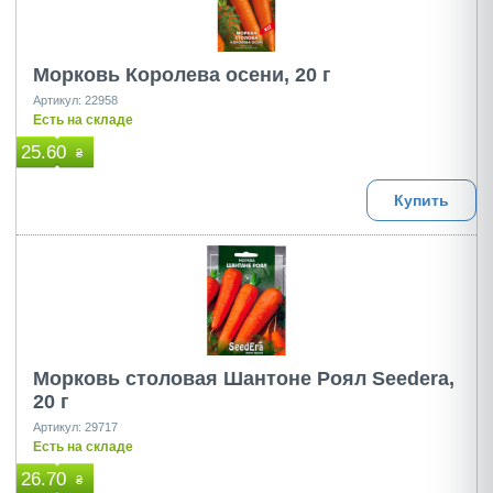
Морковь Королева осени, 20 г
Артикул: 22958
Есть на складе
25.60
₴
Купить
Морковь столовая Шантоне Роял Seedera,
20 г
Артикул: 29717
Есть на складе
26.70
₴