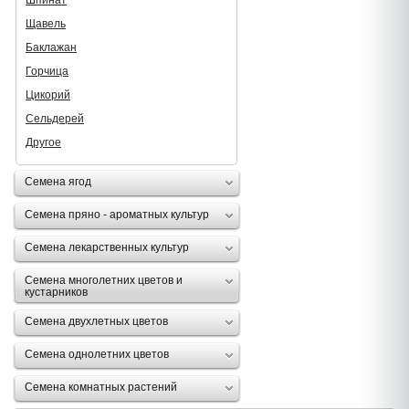
Шпинат
Щавель
Баклажан
Горчица
Цикорий
Сельдерей
Другое
Семена ягод
Семена пряно - ароматных культур
Семена лекарственных культур
Семена многолетних цветов и
кустарников
Семена двухлетных цветов
Семена однолетних цветов
Семена комнатных растений