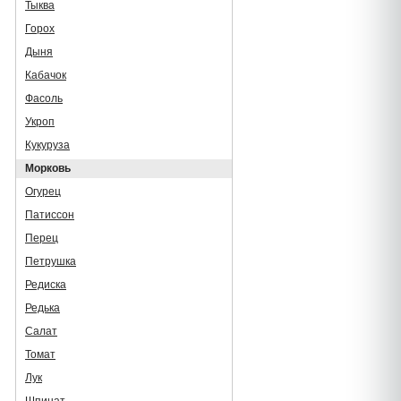
Тыква
Горох
Дыня
Кабачок
Фасоль
Укроп
Кукуруза
Морковь
Огурец
Патиссон
Перец
Петрушка
Редиска
Редька
Салат
Томат
Лук