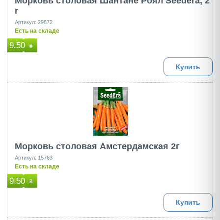
Морковь столовая Шантане Роял Seedera, 2
г
Артикул: 29872
Есть на складе
9.50
₴
Купить
Морковь столовая Амстердамская 2г
Артикул: 15763
Есть на складе
9.50
₴
Купить