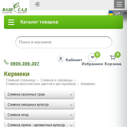
UA
R
Каталог товаров
0
0
Кабинет
0800-306-307
Избранное
Корзина
Кермеки
Главная страница
Семена и луковицы
Семена многолетних цветов и кустарников
Кермеки
Семена газонных трав
Семена овощных культур
Семена ягод
Семена пряно - ароматных культур