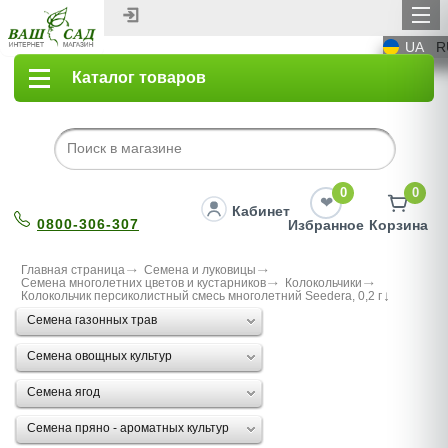
UA
R
Каталог товаров
0
0
Кабинет
0800-306-307
Избранное
Корзина
Главная страница
Семена и луковицы
Семена многолетних цветов и кустарников
Колокольчики
Колокольчик персиколистный смесь многолетний Seedera, 0,2 г
Семена газонных трав
Семена овощных культур
Семена ягод
Семена пряно - ароматных культур