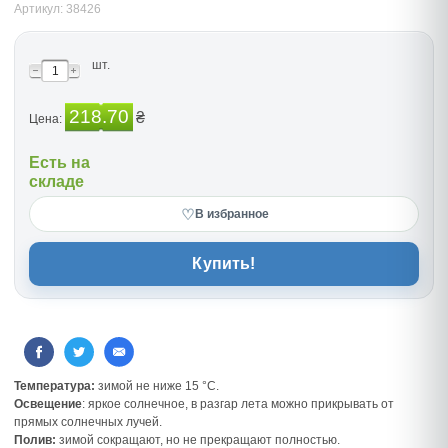
Артикул: 38426
шт.
218.70
₴
Цена:
Есть на
складе
♡
В избранное
Купить!
Температура:
зимой не ниже 15 °С.
Освещение
: яркое солнечное, в разгар лета можно прикрывать от
прямых солнечных лучей.
Полив:
зимой сокращают, но не прекращают полностью.