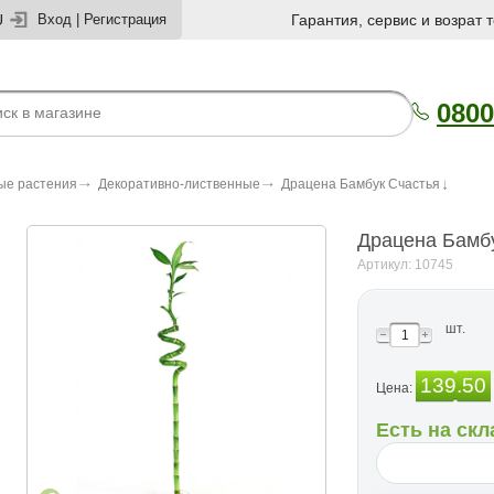
U
Вход
|
Регистрация
Гарантия, сервис и возрат 
0800
ые растения
Декоративно-лиственные
Драцена Бамбук Счастья
Драцена Бамб
Артикул: 10745
шт.
139.50
Цена:
Есть на скл