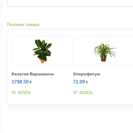
Похожие товары
Калатея Варшевича
Хлорофитум
1798.50
72.00
₴
₴
КУПИТЬ
КУПИТЬ