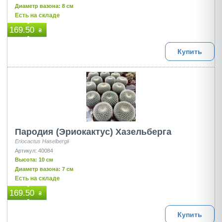
Диаметр вазона: 8 см
Есть на складе
169.50
₴
Купить
Пародия (Эриокактус) Хазельберга
Eriocactus Haselbergii
Артикул: 40084
Высота: 10 см
Диаметр вазона: 7 см
Есть на складе
169.50
₴
Купить