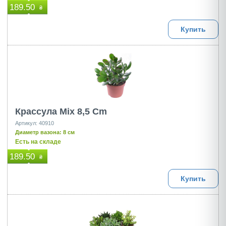
189.50
₴
Купить
Крассула Mix 8,5 Cm
Артикул: 40910
Диаметр вазона: 8 см
Есть на складе
189.50
₴
Купить