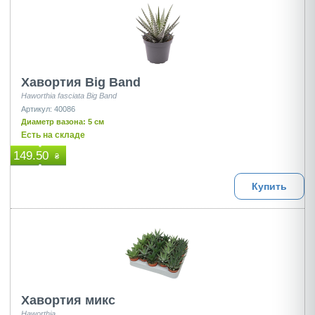
Хавортия Big Band
Haworthia fasciata Big Band
Артикул: 40086
Диаметр вазона: 5 см
Есть на складе
149.50
₴
Купить
Хавортия микс
Haworthia