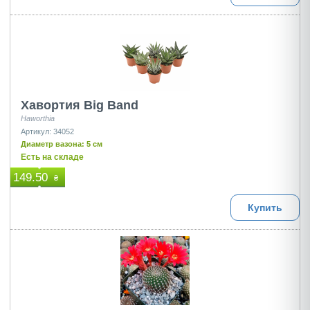
Хавортия Big Band
Haworthia
Артикул: 34052
Диаметр вазона: 5 см
Есть на складе
149.50
₴
Купить