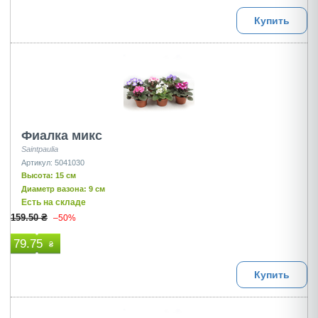
Купить
Фиалка микс
Saintpaulia
Артикул: 5041030
Высота: 15 см
Диаметр вазона: 9 см
Есть на складе
159.50 ₴
–50%
79.75
₴
Купить