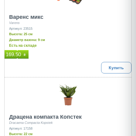
Варенс микс
Varens
Артикул: 23515
Высота: 25 см
Диаметр вазона: 9 см
Есть на складе
169.50
₴
Купить
Драцена компакта Копстек
Dracaena Сompacta Kopstek
Артикул: 17158
Высота: 22 см