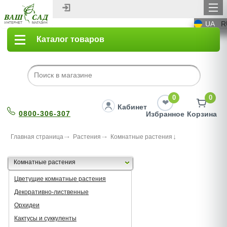
UA
R
Каталог товаров
0
0
Кабинет
0800-306-307
Избранное
Корзина
Главная страница
Растения
Комнатные растения
Комнатные растения
Цветущие комнатные растения
Декоративно-лиственные
Орхидеи
Кактусы и суккуленты