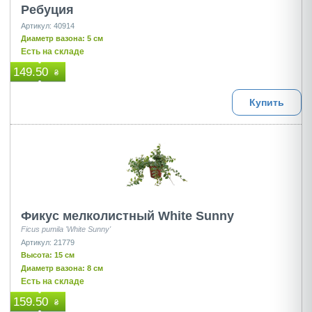
Ребуция
Артикул: 40914
Диаметр вазона: 5 см
Есть на складе
149.50
₴
Купить
Фикус мелколистный White Sunny
Ficus pumila 'White Sunny'
Артикул: 21779
Высота: 15 см
Диаметр вазона: 8 см
Есть на складе
159.50
₴