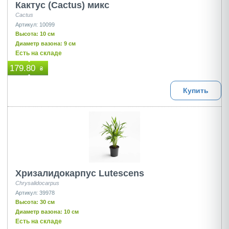
Кактус (Cactus) микс
Cactus
Артикул: 10099
Высота: 10 см
Диаметр вазона: 9 см
Есть на складе
179.80
₴
Купить
Хризалидокарпус Lutescens
Chrysalidocarpus
Артикул: 39978
Высота: 30 см
Диаметр вазона: 10 см
Есть на складе