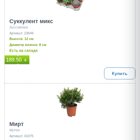
Суккулент микс
Succulentus
Артикул: 23649
Высота: 12 см
Диаметр вазона: 8 см
Есть на складе
189.50
₴
Купить
Мирт
Myrtus
Артикул: 41075