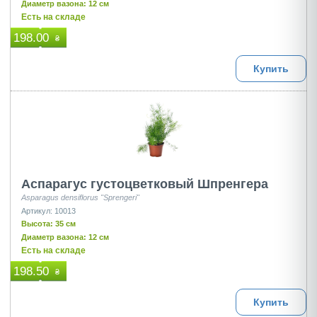
Диаметр вазона: 12 см
Есть на складе
198.00
₴
Купить
Аспарагус густоцветковый Шпренгера
Asparagus densiflorus "Sprengeri"
Артикул: 10013
Высота: 35 см
Диаметр вазона: 12 см
Есть на складе
198.50
₴
Купить