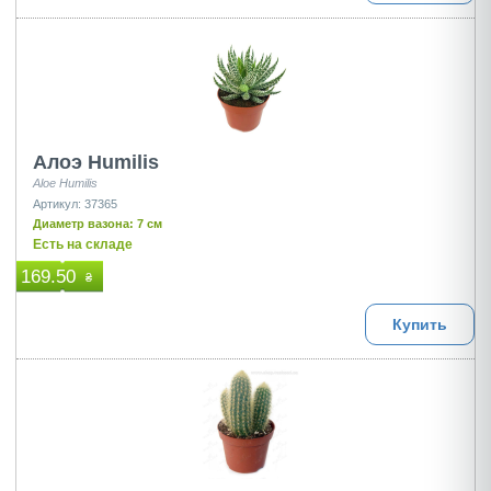
Алоэ Humilis
Aloe Humilis
Артикул: 37365
Диаметр вазона: 7 см
Есть на складе
169.50
₴
Купить