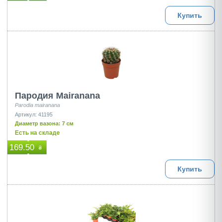
Купить
Пародия Mairanana
Parodia mairanana
Артикул: 41195
Диаметр вазона: 7 см
Есть на складе
169.50
₴
Купить