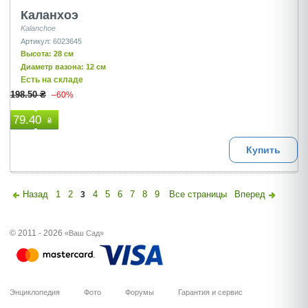
Каланхоэ
Kalanchoe
Артикул: 6023645
Высота: 28 см
Диаметр вазона: 12 см
Есть на складе
198.50 ₴
–60%
79.40
₴
Купить
Назад
1
2
4
5
6
7
8
9
Все страницы
Вперед
3
© 2011 - 2026
«Ваш Сад»
Энциклопедия
Фото
Форумы
Гарантия и сервис