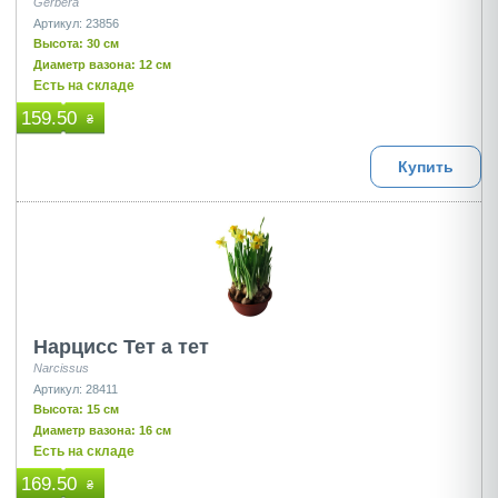
Gerbera
Артикул: 23856
Высота: 30 см
Диаметр вазона: 12 см
Есть на складе
159.50
₴
Купить
Нарцисс Тет а тет
Narcissus
Артикул: 28411
Высота: 15 см
Диаметр вазона: 16 см
Есть на складе
169.50
₴