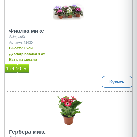
Фиалка микс
Saintpaulia
Артикул: 41030
Высота: 15 см
Диаметр вазона: 9 см
Есть на складе
159.50
₴
Купить
Гербера микс