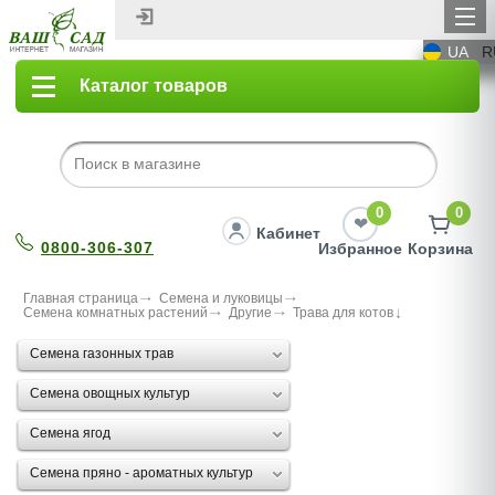
UA
R
Каталог товаров
0
0
Кабинет
0800-306-307
Избранное
Корзина
Главная страница
Семена и луковицы
Семена комнатных растений
Другие
Трава для котов
Семена газонных трав
Семена овощных культур
Семена ягод
Семена пряно - ароматных культур