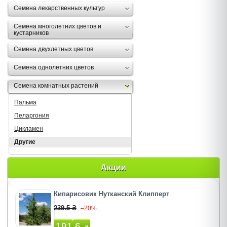
Семена лекарственных культур
Семена многолетних цветов и
кустарников
Семена двухлетных цветов
Семена однолетних цветов
Семена комнатных растений
Пальма
Пеларгония
Цикламен
Другие
Акции
Кипарисовик Нутканский Клипперт
239.5 ₴
–20%
191.6