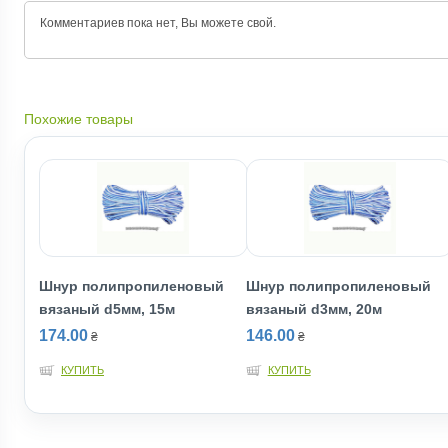
Комментариев пока нет, Вы можете
свой.
Похожие товары
Шнур полипропиленовый
Шнур полипропиленовый
вязаный d5мм, 15м
вязаный d3мм, 20м
174.00
146.00
₴
₴
КУПИТЬ
КУПИТЬ