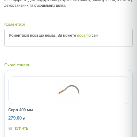
господарстві, для шнурування документів і папок, пломбування, а також у
декоративних та рукодільних цілях.
Коментарі
Коментарів поки що немає, Ви можете
додати
свій.
Схожі товари
Серп 400 мм
279.00
₴
КУПИТЬ