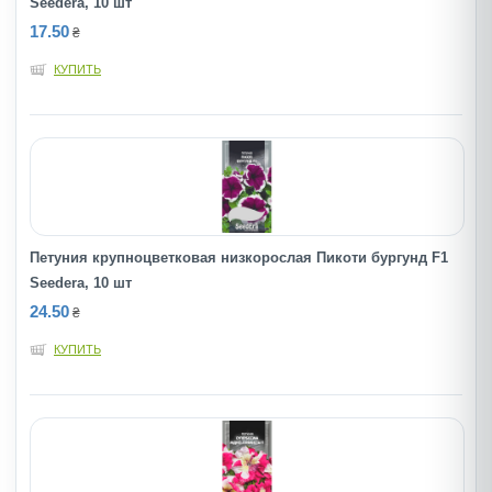
Seedera, 10 шт
17.50
₴
КУПИТЬ
Петуния крупноцветковая низкорослая Пикоти бургунд F1
Seedera, 10 шт
24.50
₴
КУПИТЬ