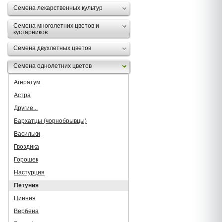
Семена лекарственных культур
Семена многолетних цветов и
кустарников
Семена двухлетных цветов
Семена однолетних цветов
Агератум
Астра
Другие...
Бархатцы (чорнобрывцы)
Васильки
Гвоздика
Горошек
Настурция
Петуния
Цинния
Вербена