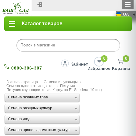
UA
R
Каталог товаров
0
0
Кабинет
0800-306-307
Избранное
Корзина
Главная страница
Семена и луковицы
Семена однолетних цветов
Петуния
Петуния крупноцветковая Каркулка F1 Seedera, 10 шт
Семена газонных трав
Семена овощных культур
Семена ягод
Семена пряно - ароматных культур