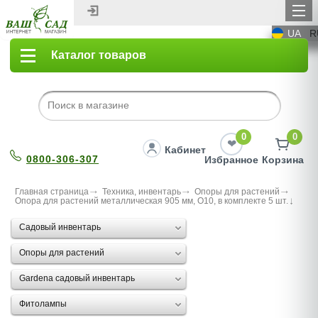
UA
R
Каталог товаров
0
0
Кабинет
0800-306-307
Избранное
Корзина
Главная страница
Техника, инвентарь
Опоры для растений
Опора для растений металлическая 905 мм, О10, в комплекте 5 шт.
Садовый инвентарь
Опоры для растений
Gardena садовый инвентарь
Фитолампы