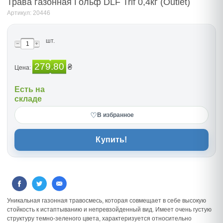
Трава газонная Гольф DLF Trif 0,4кг (Outlet)
Артикул: 20446
шт.
279.80
₴
Цена:
Есть на
складе
♡
В избранное
Купить!
Уникальная газонная травосмесь, которая совмещает в себе высокую
стойкость к истаптыванию и непревзойденный вид. Имеет очень густую
структуру темно-зеленого цвета, характеризуется относительно