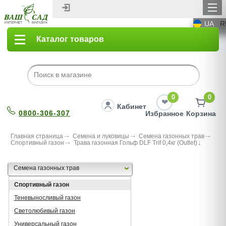
UA
R
Каталог товаров
0
0
Кабинет
0800-306-307
Избранное
Корзина
Главная страница
Семена и луковицы
Семена газонных трав
Спортивный газон
Трава газонная Гольф DLF Trif 0,4кг (Outlet)
Семена газонных трав
Спортивный газон
Теневыносливый газон
Светолюбивый газон
Универсальный газон