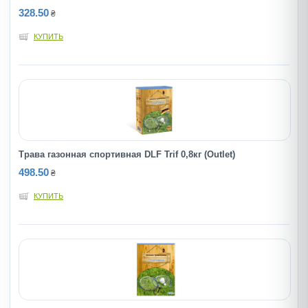
328.50
₴
КУПИТЬ
Трава газонная спортивная DLF Trif 0,8кг (Outlet)
498.50
₴
КУПИТЬ