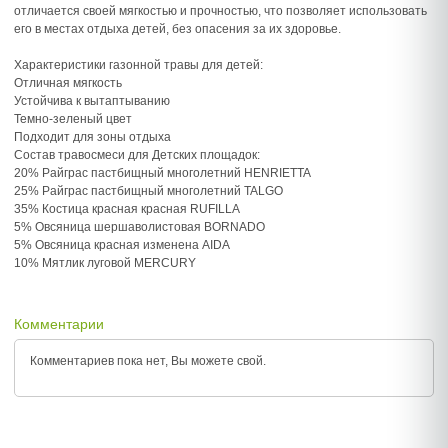
отличается своей мягкостью и прочностью, что позволяет использовать
его в местах отдыха детей, без опасения за их здоровье.
Характеристики газонной травы для детей:
Отличная мягкость
Устойчива к вытаптыванию
Темно-зеленый цвет
Подходит для зоны отдыха
Состав травосмеси для Детских площадок:
20% Райграс пастбищный многолетний HENRIETTA
25% Райграс пастбищный многолетний TALGO
35% Костица красная красная RUFILLA
5% Овсяница шершаволистовая BORNADO
5% Овсяница красная изменена AIDA
10% Мятлик луговой MERCURY
Комментарии
Комментариев пока нет, Вы можете
свой.