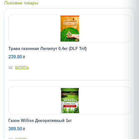
Похожие товары
Трава газонная Лилипут 0,4кг (DLF Trif)
239.80
₴
КУПИТЬ
Газон Williss Декоративный 1кг
389.50
₴