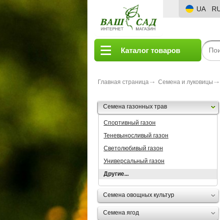
UA
R
Каталог товаров
Главная страница
Семена и луковицы
Семена газонных трав
Спортивный газон
Теневыносливый газон
Светолюбивый газон
Универсальный газон
Другие...
Семена овощных культур
Семена ягод