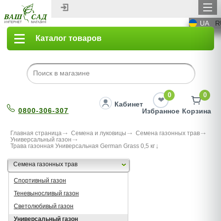
UA
R
Каталог товаров
0
0
Кабинет
0800-306-307
Избранное
Корзина
Главная страница
Семена и луковицы
Семена газонных трав
Универсальный газон
Трава газонная Универсальная German Grass 0,5 кг
Семена газонных трав
Спортивный газон
Теневыносливый газон
Светолюбивый газон
Универсальный газон