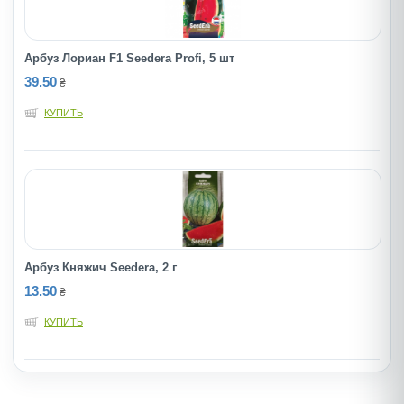
Арбуз Лориан F1 Seedera Profi, 5 шт
39.50
₴
КУПИТЬ
Арбуз Княжич Seedera, 2 г
13.50
₴
КУПИТЬ