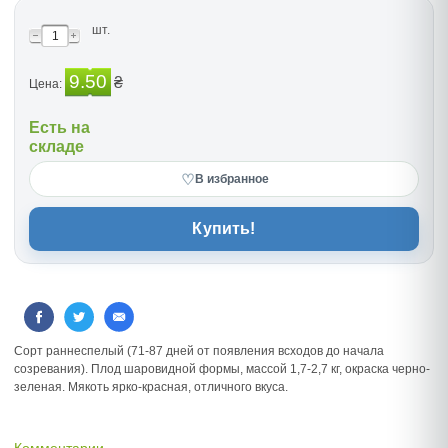
шт.
9.50
₴
Цена:
Есть на
складе
♡
В избранное
Купить!
Сорт раннеспелый (71-87 дней от появления всходов до начала
созревания). Плод шаровидной формы, массой 1,7-2,7 кг, окраска черно-
зеленая. Мякоть ярко-красная, отличного вкуса.