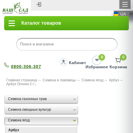
UA
R
Каталог товаров
0
0
Кабинет
0800-306-307
Избранное
Корзина
Главная страница
Семена и луковицы
Семена ягод
Арбуз
Арбуз Огонек 2 г
Семена газонных трав
Семена овощных культур
Семена ягод
Арбуз