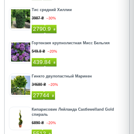
Тис средний Хиллии
3987 ₴
–30%
2790.9
₴
Гортензия крупнолистная Мисс Бельгия
549.8 ₴
–20%
439.84
₴
Гинкго двулопастный Марикен
34680 ₴
–20%
27744
₴
Кипарисовик Лейланда Castlewelland Gold
спираль
6890 ₴
–20%
5512