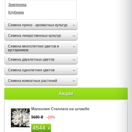
Земляника
Клубника
Семена пряно - ароматных культур
Семена лекарственных культур
Семена многолетних цветов и
кустарников
Семена двухлетных цветов
Семена однолетних цветов
Семена комнатных растений
Акции
Магнолия Стеллата на штамбе
5680 ₴
–20%
4544
₴