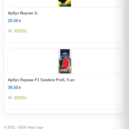
Арбуз Янусик 1г
25.50
₴
КУПИТЬ
Арбуз Лориан F1 Seedera Profi, 5 шт
39.50
₴
КУПИТЬ
© 2011 - 2026
«Ваш Сад»