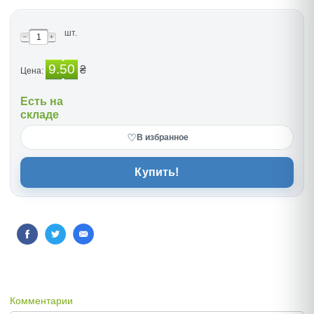
шт.
9.50
₴
Цена:
Есть на
складе
♡
В избранное
Купить!
Комментарии