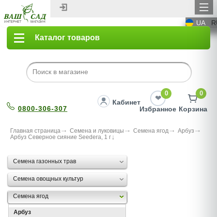
UA
R
Каталог товаров
0
0
Кабинет
0800-306-307
Избранное
Корзина
Главная страница
Семена и луковицы
Семена ягод
Арбуз
Арбуз Северное сияние Seedera, 1 г
Семена газонных трав
Семена овощных культур
Семена ягод
Арбуз