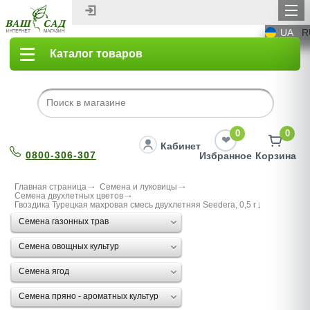
UA
R
Каталог товаров
0
0
Кабинет
0800-306-307
Избранное
Корзина
Главная страница
Семена и луковицы
Семена двухлетных цветов
Гвоздика Турецкая махровая смесь двухлетняя Seedera, 0,5 г
Семена газонных трав
Семена овощных культур
Семена ягод
Семена пряно - ароматных культур