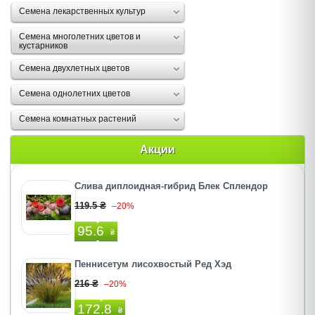
Семена лекарственных культур
Семена многолетних цветов и
кустарников
Семена двухлетных цветов
Семена однолетних цветов
Семена комнатных растений
Акции
Слива диплоидная-гибрид Блек Сплендор
119.5 ₴
–20%
95.6
₴
Пеннисетум лисохвостый Ред Хэд
216 ₴
–20%
172.8
₴