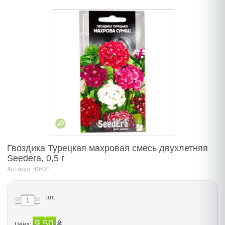
Гвоздика Турецкая махровая смесь двухлетняя
Seedera, 0,5 г
Артикул: 40621
шт.
9.50
₴
Цена: