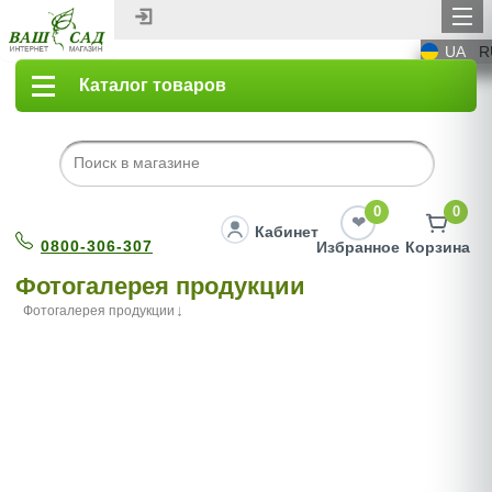
UA
R
Каталог товаров
0
0
Кабинет
0800-306-307
Избранное
Корзина
Фотогалерея продукции
Фотогалерея продукции