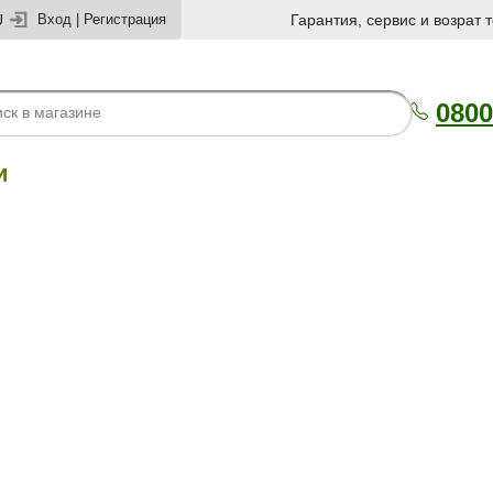
U
Вход
|
Регистрация
Гарантия, сервис и возрат 
0800
и