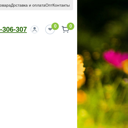
товара
Доставка и оплата
Опт
Контакты
0
0
-306-307