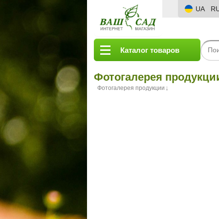
UA
R
Каталог товаров
Фотогалерея продукци
Фотогалерея продукции