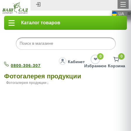
UA
R
Каталог товаров
0
0
Кабинет
0800-306-307
Избранное
Корзина
Фотогалерея продукции
Фотогалерея продукции