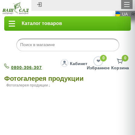
UA
R
Каталог товаров
0
0
Кабинет
0800-306-307
Избранное
Корзина
Фотогалерея продукции
Фотогалерея продукции