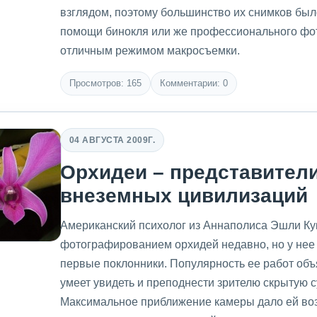
взглядом, поэтому большинство их снимков был
помощи бинокля или же профессионального фо
отличным режимом макросъемки.
Просмотров: 165
Комментарии: 0
04 АВГУСТА 2009Г.
Орхидеи – представител
внеземных цивилизаций
Американский психолог из Аннаполиса Эшли Ку
фотографированием орхидей недавно, но у нее
первые поклонники. Популярность ее работ об
умеет увидеть и преподнести зрителю скрытую с
Максимальное приближение камеры дало ей во