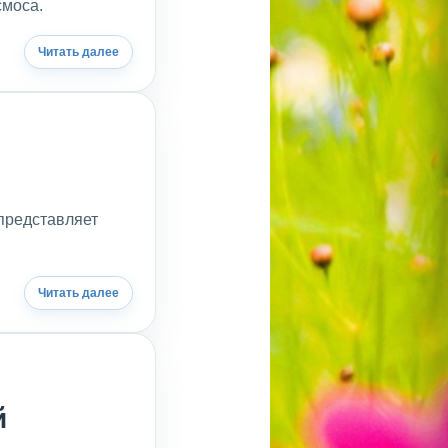
смоса.
Читать далее
представляет
Читать далее
й