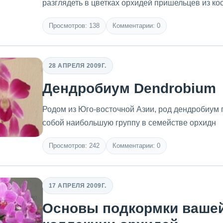
разглядеть в цветках орхидей пришельцев из ко
Просмотров: 138
Комментарии: 0
28 АПРЕЛЯ 2009Г.
Дендробиум Dendrobium
Родом из Юго-восточной Азии, род дендробиум 
собой наибольшую группу в семействе орхидн
Просмотров: 242
Комментарии: 0
17 АПРЕЛЯ 2009Г.
Основы подкормки ваше