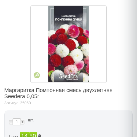
Маргаритка Помпонная смесь двухлетняя
Seedera 0,05г
Артикул: 35060
шт.
14.50
₴
Цена: