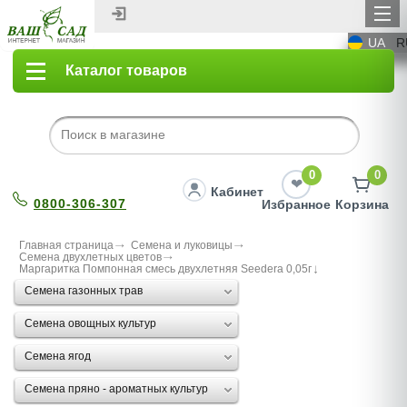
UA
R
Каталог товаров
0
0
Кабинет
0800-306-307
Избранное
Корзина
Главная страница
Семена и луковицы
Семена двухлетных цветов
Маргаритка Помпонная смесь двухлетняя Seedera 0,05г
Семена газонных трав
Семена овощных культур
Семена ягод
Семена пряно - ароматных культур