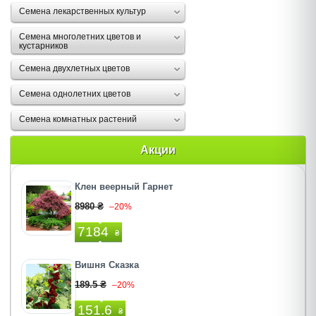
Семена лекарственных культур
Семена многолетних цветов и
кустарников
Семена двухлетных цветов
Семена однолетних цветов
Семена комнатных растений
Акции
Клен веерный Гарнет
8980 ₴
–20%
7184
₴
Вишня Сказка
189.5 ₴
–20%
151.6
₴