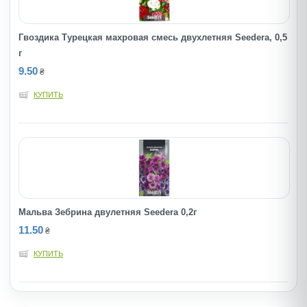
Гвоздика Турецкая махровая смесь двухлетняя Seedera, 0,5
г
9.50
₴
КУПИТЬ
Мальва Зебрина двулетняя Seedera 0,2г
11.50
₴
КУПИТЬ