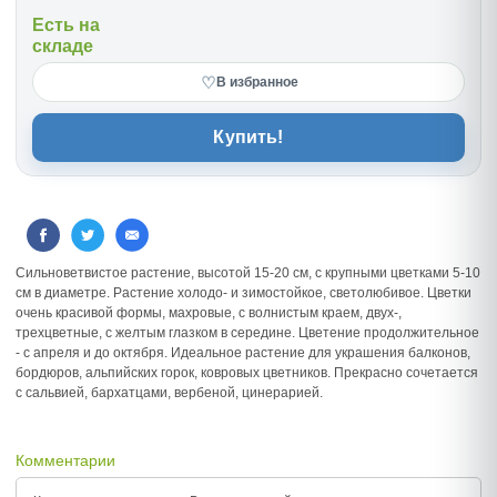
Есть на
складе
♡
В избранное
Купить!
Сильноветвистое растение, высотой 15-20 см, с крупными цветками 5-10
см в диаметре. Растение холодо- и зимостойкое, светолюбивое. Цветки
очень красивой формы, махровые, с волнистым краем, двух-,
трехцветные, с желтым глазком в середине. Цветение продолжительное
- с апреля и до октября. Идеальное растение для украшения балконов,
бордюров, альпийских горок, ковровых цветников. Прекрасно сочетается
с сальвией, бархатцами, вербеной, цинерарией.
Комментарии