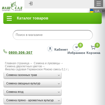
UA
R
Каталог товаров
0
0
Кабинет
0800-306-307
Избранное
Корзина
Главная страница
Семена и луковицы
Семена двухлетных цветов
Фиалка садовая Германское Рококо смесь 0,1 г
Семена газонных трав
Семена овощных культур
Семена ягод
Семена пряно - ароматных культур