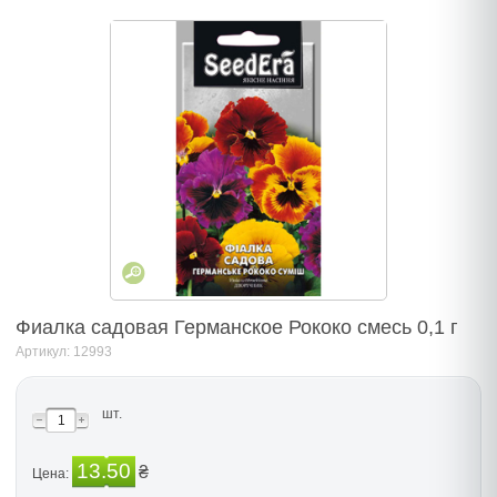
Фиалка садовая Германское Рококо смесь 0,1 г
Артикул: 12993
шт.
13.50
₴
Цена: