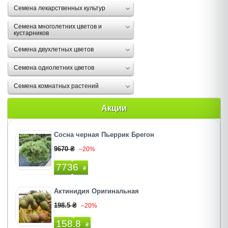
Семена лекарственных культур
Семена многолетних цветов и
кустарников
Семена двухлетных цветов
Семена однолетних цветов
Семена комнатных растений
Акции
Сосна черная Пьеррик Брегон
9670 ₴
–20%
7736
₴
Актинидия Оригинальная
198.5 ₴
–20%
158.8
₴