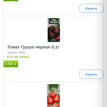
Купить
Томат Груша черная 0,1г
Артикул: 18682
Есть на складе
7.50
₴
Купить