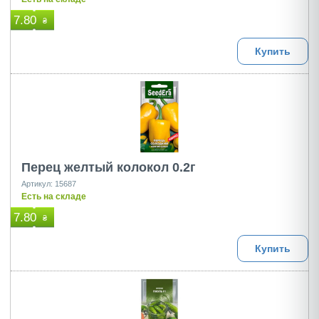
7.80
₴
Купить
Перец желтый колокол 0.2г
Артикул: 15687
Есть на складе
7.80
₴
Купить