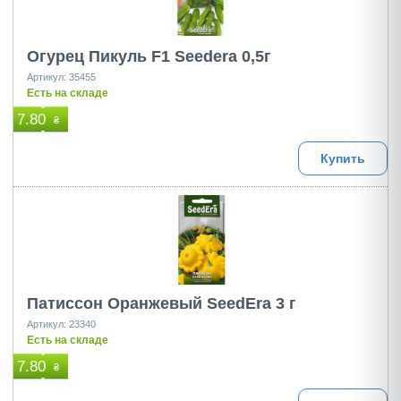
Огурец Пикуль F1 Seedеra 0,5г
Артикул: 35455
Есть на складе
7.80
₴
Купить
Патиссон Оранжевый SeedEra 3 г
Артикул: 23340
Есть на складе
7.80
₴