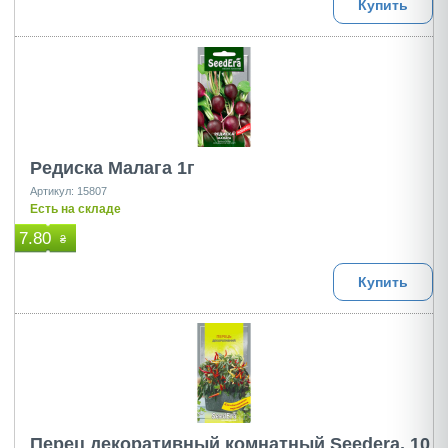
Купить
Редиска Малага 1г
Артикул: 15807
Есть на складе
7.80
₴
Купить
Перец декоративный комнатный Seedera, 10