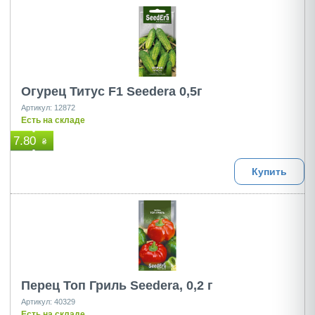
Огурец Титус F1 Seedera 0,5г
Артикул: 12872
Есть на складе
7.80
₴
Купить
Перец Топ Гриль Seedera, 0,2 г
Артикул: 40329
Есть на складе