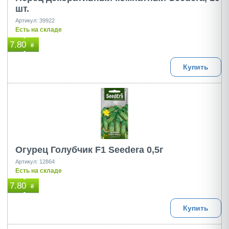
шт.
Артикул: 39922
Есть на складе
7.80
₴
Купить
Огурец Голубчик F1 Seedera 0,5г
Артикул: 12864
Есть на складе
7.80
₴
Купить