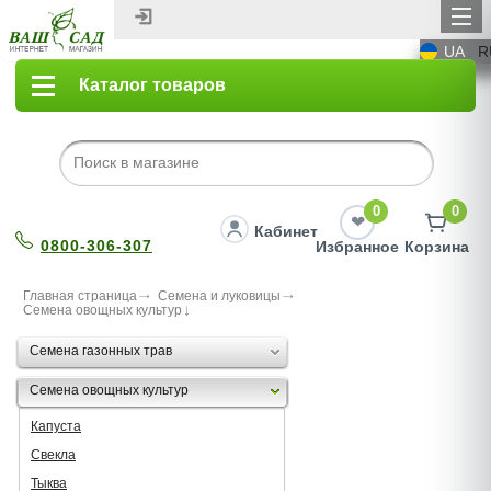
UA
R
Каталог товаров
0
0
Кабинет
0800-306-307
Избранное
Корзина
Главная страница
Семена и луковицы
Семена овощных культур
Семена газонных трав
Семена овощных культур
Капуста
Свекла
Тыква