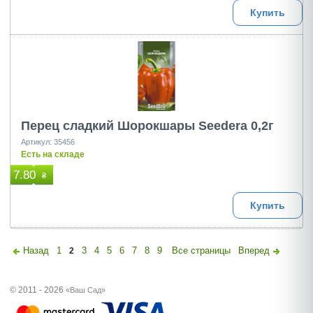
Купить
Перец сладкий Шорокшары Seedera 0,2г
Артикул: 35456
Есть на складе
7.80
₴
Купить
Назад
1
3
4
5
6
7
8
9
Все страницы
Вперед
2
© 2011 - 2026
«Ваш Сад»