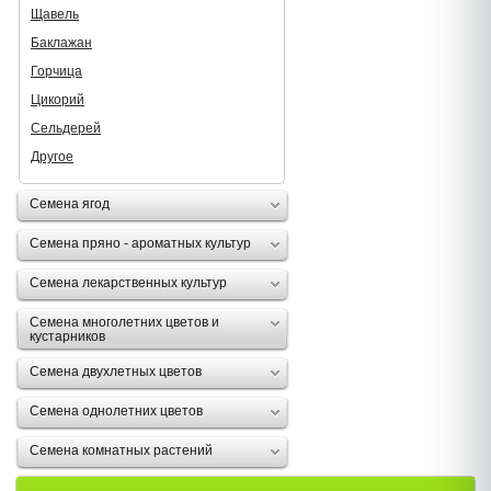
Щавель
Баклажан
Горчица
Цикорий
Сельдерей
Другое
Семена ягод
Семена пряно - ароматных культур
Семена лекарственных культур
Семена многолетних цветов и
кустарников
Семена двухлетных цветов
Семена однолетних цветов
Семена комнатных растений