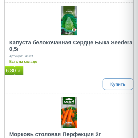
Капуста белокочанная Сердце Быка Seedera
0,5г
Артикул: 34983
Есть на складе
6.80
₴
Купить
Морковь столовая Перфекция 2г