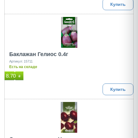
Купить
Баклажан Гелиос 0.4г
Артикул: 15711
Есть на складе
8.70
₴
Купить