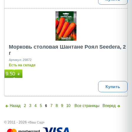
Морковь столовая Шантане Роял Seedera, 2
г
Артикул: 29872
Есть на складе
9.50
₴
Купить
Назад
2
3
4
5
7
8
9
10
Все страницы
Вперед
6
© 2011 - 2026
«Ваш Сад»