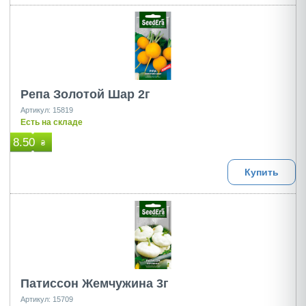
Репа Золотой Шар 2г
Артикул: 15819
Есть на складе
8.50
₴
Купить
Патиссон Жемчужина 3г
Артикул: 15709