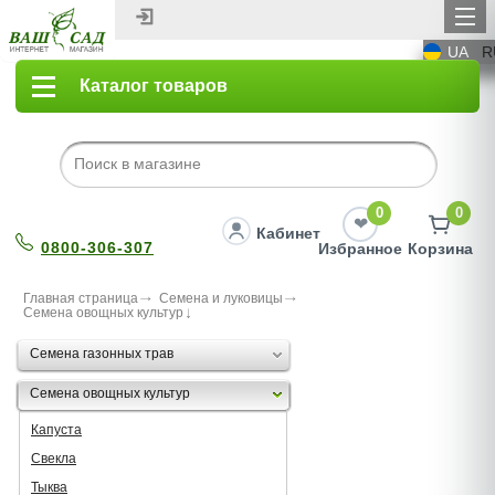
UA
R
Каталог товаров
0
0
Кабинет
0800-306-307
Избранное
Корзина
Главная страница
Семена и луковицы
Семена овощных культур
Семена газонных трав
Семена овощных культур
Капуста
Свекла
Тыква