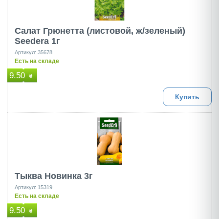
Салат Грюнетта (листовой, ж/зеленый)
Seedеra 1г
Артикул: 35678
Есть на складе
9.50
₴
Купить
Тыква Новинка 3г
Артикул: 15319
Есть на складе
9.50
₴