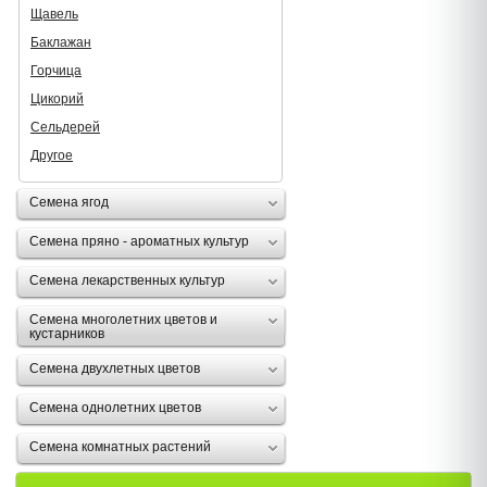
Щавель
Баклажан
Горчица
Цикорий
Сельдерей
Другое
Семена ягод
Семена пряно - ароматных культур
Семена лекарственных культур
Семена многолетних цветов и
кустарников
Семена двухлетных цветов
Семена однолетних цветов
Семена комнатных растений