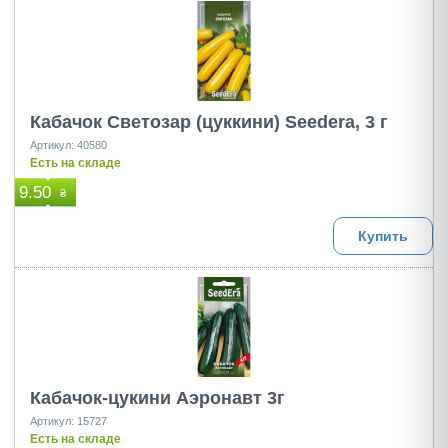
Кабачок Светозар (цуккини) Seedera, 3 г
Артикул: 40580
Есть на складе
9.50
₴
Купить
Кабачок-цукини Аэронавт 3г
Артикул: 15727
Есть на складе