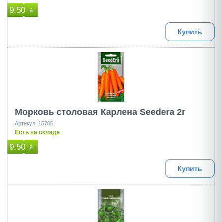
9.50
₴
Купить
Морковь столовая Карлена Seedera 2г
Артикул: 15765
Есть на складе
9.50
₴
Купить