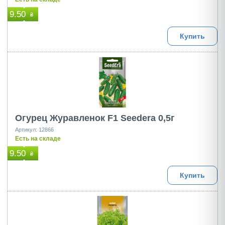
9.50
₴
Купить
Огурец Журавленок F1 Seedera 0,5г
Артикул: 12866
Есть на складе
9.50
₴
Купить