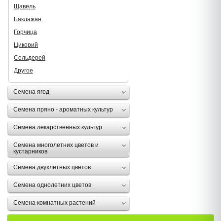
Щавель
Баклажан
Горчица
Цикорий
Сельдерей
Другое
Семена ягод
Семена пряно - ароматных культур
Семена лекарственных культур
Семена многолетних цветов и
кустарников
Семена двухлетных цветов
Семена однолетних цветов
Семена комнатных растений