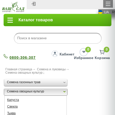
UA
R
Каталог товаров
0
0
Кабинет
0800-306-307
Избранное
Корзина
Главная страница
Семена и луковицы
Семена овощных культур
Семена газонных трав
Семена овощных культур
Капуста
Свекла
Тыква