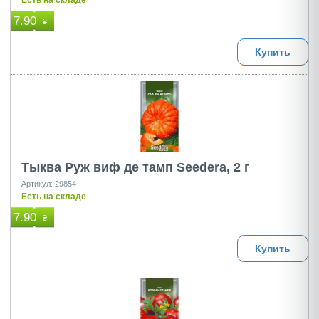
Есть на складе
7.90
₴
Купить
Тыква Руж виф де тамп Seedera, 2 г
Артикул: 29854
Есть на складе
7.90
₴
Купить