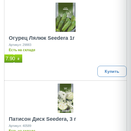
Огурец Лялюк Seedеra 1г
Артикул: 29883
Есть на складе
7.90
₴
Купить
Патисон Диск Seedеra, 3 г
Артикул: 40589