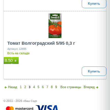
Купить
Томат Волгоградский 5/95 0,3 г
Артикул: 12895
Есть на складе
8.50
₴
Купить
Назад
1
2
4
5
6
7
8
9
Все страницы
Вперед
3
© 2011 - 2026
«Ваш Сад»