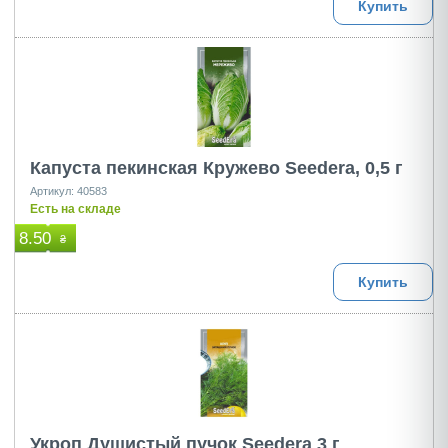
Купить
Капуста пекинская Кружево Seedera, 0,5 г
Артикул: 40583
Есть на складе
8.50
₴
Купить
Укроп Душистый пучок Seedera 3 г