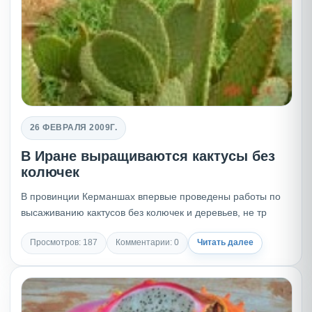
26 ФЕВРАЛЯ 2009Г.
В Иране выращиваются кактусы без
колючек
В провинции Керманшах впервые проведены работы по
высаживанию кактусов без колючек и деревьев, не тр
Просмотров: 187
Комментарии: 0
Читать далее