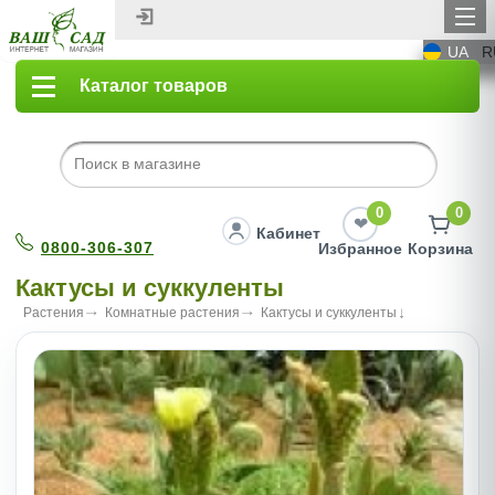
UA
R
Каталог товаров
0
0
Кабинет
0800-306-307
Избранное
Корзина
Кактусы и суккуленты
Растения
Комнатные растения
Кактусы и суккуленты