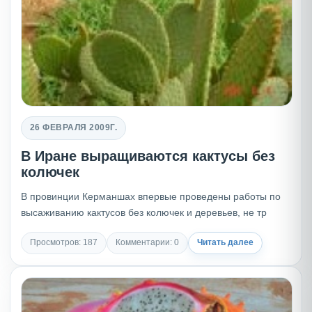
26 ФЕВРАЛЯ 2009Г.
В Иране выращиваются кактусы без
колючек
В провинции Керманшах впервые проведены работы по
высаживанию кактусов без колючек и деревьев, не тр
Просмотров: 187
Комментарии: 0
Читать далее