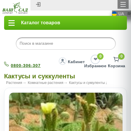
UA
R
Каталог товаров
0
0
Кабинет
0800-306-307
Избранное
Корзина
Кактусы и суккуленты
Растения
Комнатные растения
Кактусы и суккуленты