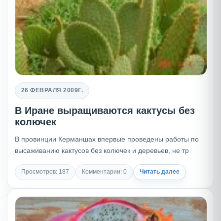
26 ФЕВРАЛЯ 2009Г.
В Иране выращиваются кактусы без
колючек
В провинции Керманшах впервые проведены работы по
высаживанию кактусов без колючек и деревьев, не тр
Просмотров: 187
Комментарии: 0
Читать далее