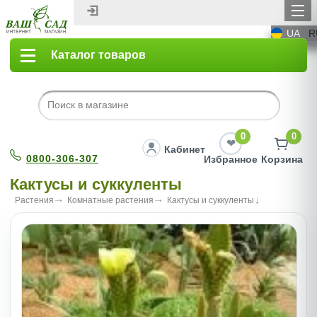
UA
R
Каталог товаров
0
0
Кабинет
0800-306-307
Избранное
Корзина
Кактусы и суккуленты
Растения
Комнатные растения
Кактусы и суккуленты