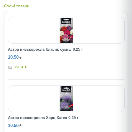
Схожі товари
Астра низькоросла Класик суміш 0,25 г
10.50
₴
КУПИТЬ
Астра високоросла Харц Хаген 0,25 г
10.50
₴