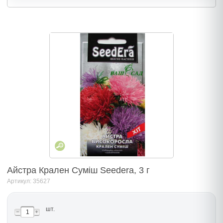
Айстра Крален Суміш Seedera, 3 г
Артикул: 35627
шт.