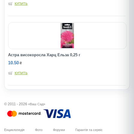
КУПИТЬ
Астра високоросла Харц Ельза 0,25 г
10.50
₴
КУПИТЬ
© 2011 - 2026
«Ваш Сад»
Енциклопедія
Фото
Форуми
Гарантія та сервіс