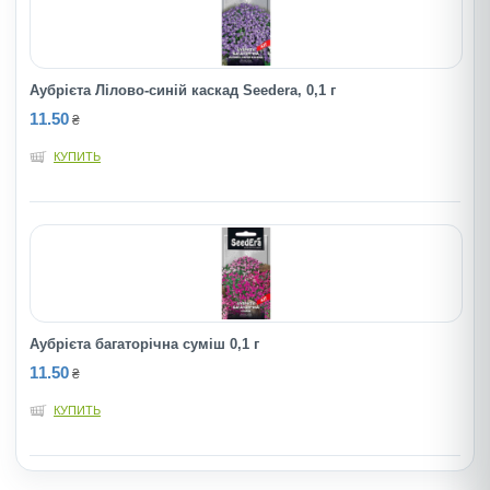
Аубрієта Лілово-синій каскад Seedera, 0,1 г
11.50
₴
КУПИТЬ
Аубрієта багаторічна суміш 0,1 г
11.50
₴
КУПИТЬ