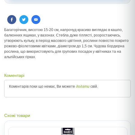
Багаторічник, висотою 15-20 см, напрочуд красиво виглядає в кашпо,
балконних ящиках, у вазонах. Стебла дуже гіллясті, розростаючись,
утворюють кульку, в період масового цвітіння, рослини повністю покрито
рожево-фіолетовими квітками, діаметром до 1,5 см. Чудова бордюрна
рослина, що використовують для групових посадок у квітниках та на
альпійських гірках.
Коментарі
Коментарів поки що немає, Ви можете
додати
свій.
Схожі товари