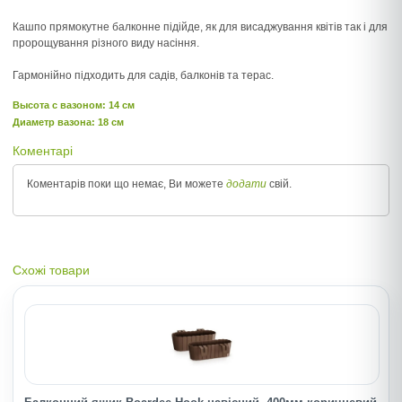
Кашпо прямокутне балконне підійде, як для висаджування квітів так і для
пророщування різного виду насіння.
Гармонійно підходить для садів, балконів та терас.
Высота c вазоном: 14 см
Диаметр вазона: 18 см
Коментарі
Коментарів поки що немає, Ви можете
додати
свій.
Схожі товари