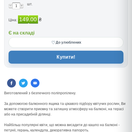
шт.
149.00
₴
Ціна:
Є на складі
♡
До улюблених
Купити!
Виготовлений з безпечного поліпропілену.
За допомогою балконного ящика та цікавого підбору квітучих рослин, Ви
можете створити приємну та затишну атмосферу на балконі, на терасі
або на присадибній ділянці.
Найбільш популярні квіти, що можна висадити до кашпо на балконі -
петуніі, герань, календула, декоративна папороть.