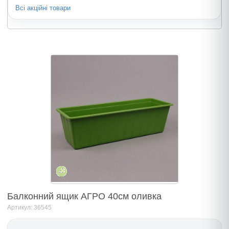
Всі акційні товари
Балконний ящик АГРО 40см оливка
Артикул: 36545