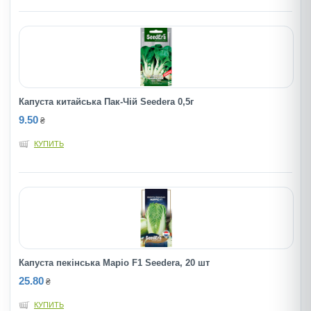
Капуста китайська Пак-Чій Seedera 0,5г
9.50
₴
КУПИТЬ
Капуста пекінська Маріо F1 Seedera, 20 шт
25.80
₴
КУПИТЬ