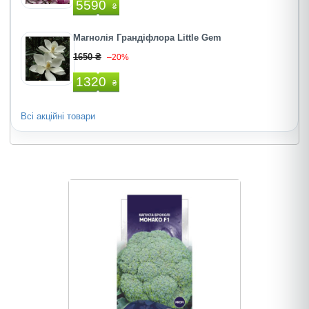
5590
₴
Магнолія Грандіфлора Little Gem
1650 ₴
–20%
1320
₴
Всі акційні товари