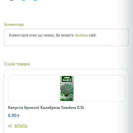
Коментарі
Коментарів поки що немає, Ви можете
додати
свій.
Схожі товари
Капуста броколі Калабрезе Seedera 0.5г
6.80
₴
КУПИТЬ