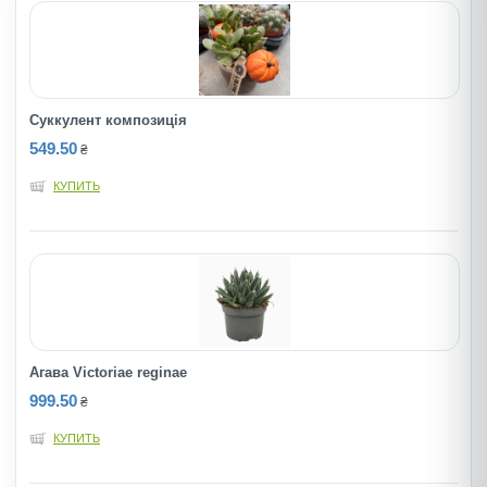
Суккулент композиція
549.50
₴
КУПИТЬ
Агава Victoriae reginae
999.50
₴
КУПИТЬ