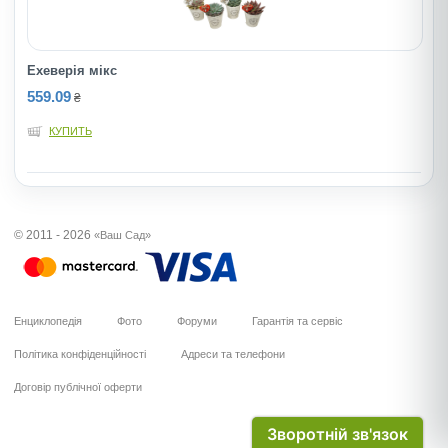
Ехеверія мiкс
559.09
₴
КУПИТЬ
© 2011 - 2026
«Ваш Сад»
Енциклопедія
Фото
Форуми
Гарантія та сервіс
Політика конфіденційності
Адреси та телефони
Договір публічної оферти