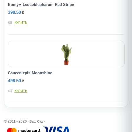
Еоніум Leucoblepharum Red Stripe
398.50
₴
КУПИТЬ
Сансевієрія Moonshine
498.50
₴
КУПИТЬ
© 2011 - 2026
«Ваш Сад»