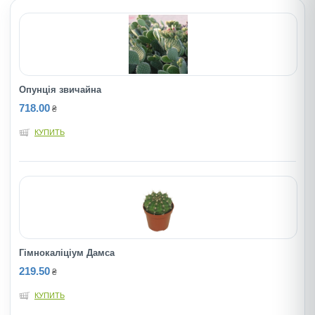
Опунція звичайна
718.00
₴
КУПИТЬ
Гімнокаліціум Дамса
219.50
₴
КУПИТЬ