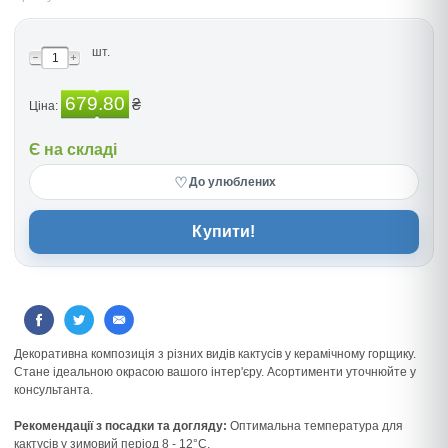
шт.
679.80
₴
Ціна:
Є на складі
♡
До улюблених
Купити!
Декоративна композиція з різних видів кактусів у керамічному горщику.
Стане ідеальною окрасою вашого інтер'єру. Асортименти уточнюйте у
консультанта.
Рекомендації з посадки та догляду:
Оптимальна температура для
кактусів у зимовий період 8 - 12°C,