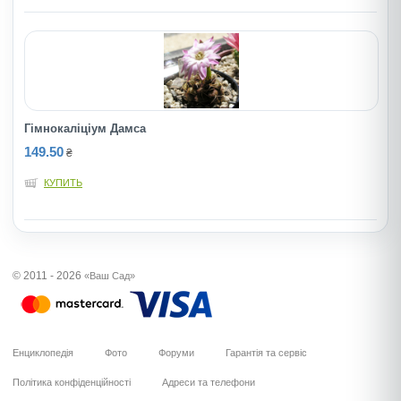
Гімнокаліціум Дамса
149.50
₴
КУПИТЬ
© 2011 - 2026
«Ваш Сад»
Енциклопедія
Фото
Форуми
Гарантія та сервіс
Політика конфіденційності
Адреси та телефони