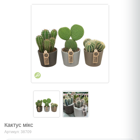
Кактус мiкс
Артикул: 38709