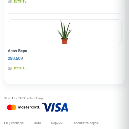
КУПИТЬ
Алоэ Вера
298.50
₴
КУПИТЬ
© 2011 - 2026
«Ваш Сад»
Енциклопедія
Фото
Форуми
Гарантія та сервіс