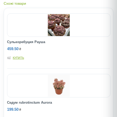
Схожі товари
Сулькоребуция Рауша
459.50
₴
КУПИТЬ
Седум rubrotinctum Aurora
199.50
₴